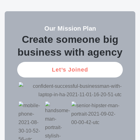
Our Mission Plan
Create someone big
business with agency
Let’s Joined